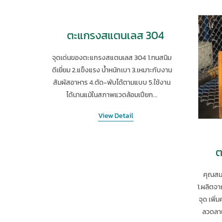
ตะแกรงสแตนเลส 304
จุดเด่นของตะแกรงสแตนเลส 304 1.ทนสนิม
ดีเยี่ยม 2.แข็งแรง น้ำหนักเบา 3.เหมาะกับงาน
สัมผัสอาหาร 4.ตัด-พับได้ตามแบบ 5.ใช้งาน
ได้นานแม้ในสภาพแวดล้อมเปียก...
View Detail
ต
คุณสม
1.ผลิตจา
จุด เพิ
ลวดลาย