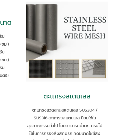
ดขนาด
รับ
 ซม.)
รับ
 ซม.)
รับ
เมตร)
ตะเเกรงสเตนเลส
ตะแกรงลวดสานสแตนเลส SUS304 /
SUS316 ตะแกรงสแตนเลส นิยมใช้ใน
อุตสาหกรรมทั่วไป โดยสามารถนำตะแกรงไป
ใช้ในการกรองสิ่งสกปรก คัดขนาดไซซ์สิ่ง