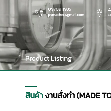
0970911935
2
psmacher@gmail.com
แ
Product
Listing
สินค้า
งานสั่งทำ (MADE T