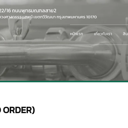
22/16 ถนนพุทธมณฑลสาย2
ขวงศาลาธรรมสพน์ เขตทวีวัฒนา กรุงเทพมหานคร 10170
หน้าแรก
เกี่ยวกับเรา
สิน
O ORDER)