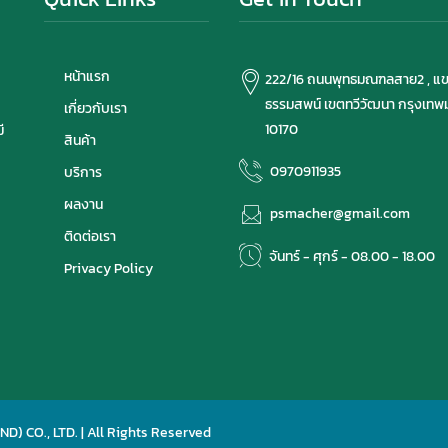
หน้าแรก
222/16 ถนนพุทธมณฑลสาย2 , แ
ธรรมสพน์ เขตทวีวัฒนา กรุงเท
เกี่ยวกับเรา
10170
ี
สินค้า
0970911935
บริการ
ผลงาน
psmacher@gmail.com
ติดต่อเรา
จันทร์ - ศุกร์ - 08.00 - 18.00
Privacy Policy
 CO., LTD. | All Rights Reserved