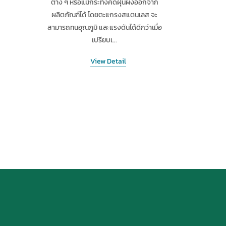
ต่าง ๆ หรือแม้กระทั่งคัดฝุ่นผงออกจาก
ผลิตภัณฑ์ได้ โดยตะแกรงสแตนเลส จะ
สามารถทนอุณภูมิ และแรงดันได้ดีกว่าเมื่อ
เปรียบเ...
View Detail