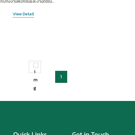
กับทั้งงานฟังก์ชันและงานดีไซน์...
View Detail
1
Quick Links
Get in Touch